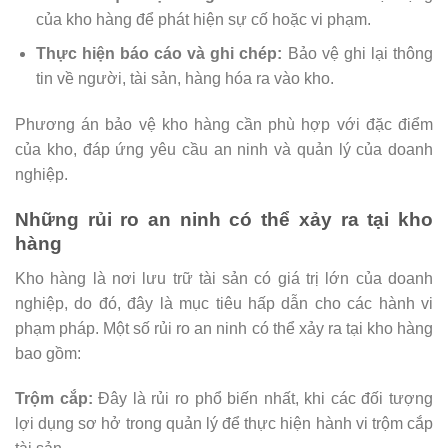
của kho hàng để phát hiện sự cố hoặc vi phạm.
Thực hiện báo cáo và ghi chép:
Bảo vệ ghi lại thông
tin về người, tài sản, hàng hóa ra vào kho.
Phương án bảo vệ kho hàng cần phù hợp với đặc điểm
của kho, đáp ứng yêu cầu an ninh và quản lý của doanh
nghiệp.
Những rủi ro an ninh có thể xảy ra tại kho
hàng
Kho hàng là nơi lưu trữ tài sản có giá trị lớn của doanh
nghiệp, do đó, đây là mục tiêu hấp dẫn cho các hành vi
phạm pháp. Một số rủi ro an ninh có thể xảy ra tại kho hàng
bao gồm:
Trộm cắp:
Đây là rủi ro phổ biến nhất, khi các đối tượng
lợi dụng sơ hở trong quản lý để thực hiện hành vi trộm cắp