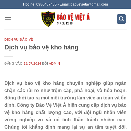
Bỏ
Hotline: 0986487435 - Email: baovevieta@gmail.com
qua
nội
dung
DỊCH VỤ BẢO VỆ
Dịch vụ bảo vệ kho hàng
ĐĂNG VÀO
18/07/2024
BỞI
ADMIN
Dịch vụ bảo vệ kho hàng chuyên nghiệp giúp ngăn
chặn các rủi ro như trộm cắp, phá hoại, và hỏa hoạn,
đồng thời tạo ra một môi trường làm việc an toàn và ổn
định. Công ty Bảo Vệ Việt Á hiện cung cấp dịch vụ bảo
vệ kho hàng chất lượng cao, với đội ngũ nhân viên
vững nghiệp vụ và có tinh thần trách nhiệm cao.
Chúng tôi khẳng định mang lại sự an tâm tuyệt đối,