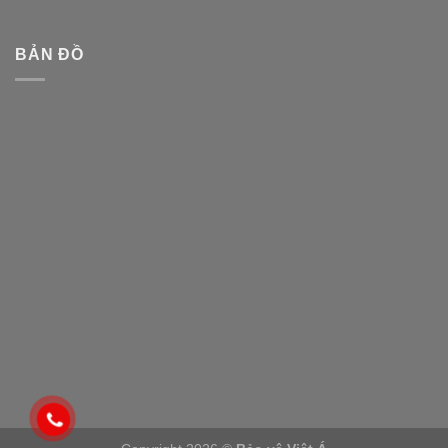
BẢN ĐỒ