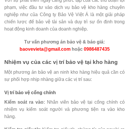
Với sự phát triển ngày càng phức tạp của các thủ đoạn tội
phạm, việc đầu tư vào dịch vụ bảo vệ kho hàng chuyên
nghiệp như của Công ty Bảo Vệ Việt Á là một giải pháp
chiến lược để bảo vệ tài sản và duy trì sự ổn định trong
hoạt động kinh doanh của doanh nghiệp.
Tư vấn phương án bảo vệ & báo giá:
baovevieta@gmail.com
hoặc
0986487435
Nhiệm vụ của các vị trí bảo vệ tại kho hàng
Một phương án bảo vệ an ninh kho hàng hiệu quả cần có
sự phối hợp nhịp nhàng giữa các vị trí sau:
Vị trí bảo vệ cổng chính
Kiểm soát ra vào:
Nhân viên bảo vệ tại cổng chính có
nhiệm vụ kiểm soát người và phương tiện ra vào kho
hàng.