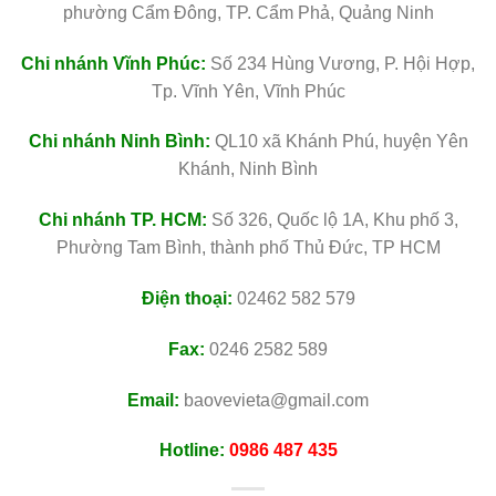
phường Cẩm Đông, TP. Cẩm Phả, Quảng Ninh
Chi nhánh Vĩnh Phúc:
Số 234 Hùng Vương, P. Hội Hợp,
Tp. Vĩnh Yên, Vĩnh Phúc
Chi nhánh Ninh Bình:
QL10 xã Khánh Phú, huyện Yên
Khánh, Ninh Bình
Chi nhánh TP. HCM:
Số 326, Quốc lộ 1A, Khu phố 3,
Phường Tam Bình, thành phố Thủ Đức, TP HCM
Điện thoại:
02462 582 579
Fax:
0246 2582 589
Email:
baovevieta@gmail.com
Hotline:
0986 487 435