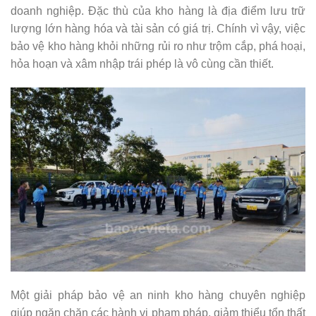
doanh nghiệp. Đặc thù của kho hàng là địa điểm lưu trữ
lượng lớn hàng hóa và tài sản có giá trị. Chính vì vậy, việc
bảo vệ kho hàng khỏi những rủi ro như trộm cắp, phá hoại,
hỏa hoạn và xâm nhập trái phép là vô cùng cần thiết.
Một giải pháp bảo vệ an ninh kho hàng chuyên nghiệp
giúp ngăn chặn các hành vi phạm pháp, giảm thiểu tổn thất