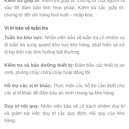
Kiểm tra giấy tờ:
Kiểm tra giấy tờ, chứng từ của người ra
vào để đảm bảo tính hợp pháp. Kiểm tra các giấy tờ,
chứng từ đối với hàng hoá xuất – nhập kho.
Vị trí bảo vệ tuần tra
Tuần tra khu vực:
Nhân viên bảo vệ tuần tra có nhiệm vụ
đi tuần tra xung quanh khu vực kho hàng, phát hiện và xử
lý kịp thời các tình huống bất thường.
Kiểm tra và bảo dưỡng thiết bị:
Đảm bảo các thiết bị an
ninh, phòng cháy chữa cháy hoạt động tốt.
Hỗ trợ các vị trí khác:
Thực hiện các hỗ trợ cần thiết cho
các vị trí khác để đảm bảo an ninh chung tại kho hàng.
Duy trì nội quy:
Nhân viên bảo vệ có trách nhiệm duy trì
và giám sát việc duy trì các quy định, nội quy của kho
hàng.