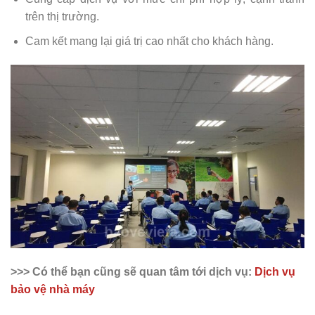
trên thị trường.
Cam kết mang lại giá trị cao nhất cho khách hàng.
>>> Có thể bạn cũng sẽ quan tâm tới dịch vụ:
Dịch vụ
bảo vệ nhà máy