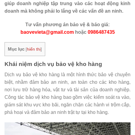
giúp doanh nghiệp tập trung vào các hoạt động kinh
doanh mà không phải lo lắng về các vấn đề an ninh.
Tư vấn phương án bảo vệ & báo giá:
baovevieta@gmail.com
hoặc
0986487435
Mục lục
[
hiển thị
]
Khái niệm dịch vụ bảo vệ kho hàng
Dịch vụ bảo vệ kho hàng là một hình thức bảo vệ chuyên
biệt, nhằm đảm bảo an ninh, an toàn cho các kho hàng,
nơi lưu trữ hàng hóa, vật tư và tài sản của doanh nghiệp.
Công tác bảo vệ kho hàng bao gồm việc kiểm soát ra vào,
giám sát khu vực kho bãi, ngăn chặn các hành vi trộm cắp,
phá hoại và đảm bảo an ninh trật tự tại kho hàng.