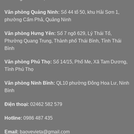
Văn phòng Quảng Ninh:
Số 44 tổ 50, khu Hải Sơn 1,
phường Cẩm Phả, Quảng Ninh
Văn phòng Hưng Yên:
Số 7 ngõ 629, Lý Thái Tổ,
Phường Quang Trung, Thành phố Thái Bình, Tỉnh Thái
Bình
Văn phòng Phú Thọ:
Số 14/15, Phố Me, Xã Tam Dương,
Tỉnh Phú Thọ
Văn phòng Ninh Bình:
QL10 phường Đông Hoa Lư, Ninh
Bình
Điện thoại:
02462 582 579
Hotline:
0986 487 435
Email:
baovevieta@gmail.com