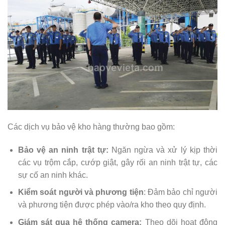
Các dịch vụ bảo vệ kho hàng thường bao gồm:
Bảo vệ an ninh trật tự:
Ngăn ngừa và xử lý kịp thời
các vụ trộm cắp, cướp giật, gây rối an ninh trật tự, các
sự cố an ninh khác.
Kiểm soát người và phương tiện
: Đảm bảo chỉ người
và phương tiện được phép vào/ra kho theo quy định.
Giám sát qua hệ thống camera:
Theo dõi hoạt động