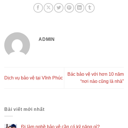
ADMIN
Bác bảo vệ với hơn 10 năm
Dịch vụ bảo vệ tại Vĩnh Phúc
“nơi nào cũng là nhà”
Bài viết mới nhất
Đi làm nghề bảo vệ cần có kỹ năng gì?