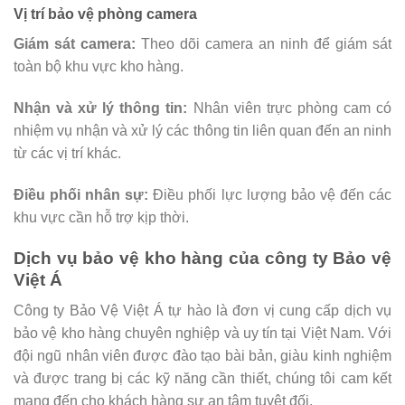
Vị trí bảo vệ phòng camera
Giám sát camera:
Theo dõi camera an ninh để giám sát
toàn bộ khu vực kho hàng.
Nhận và xử lý thông tin:
Nhân viên trực phòng cam có
nhiệm vụ nhận và xử lý các thông tin liên quan đến an ninh
từ các vị trí khác.
Điều phối nhân sự:
Điều phối lực lượng bảo vệ đến các
khu vực cần hỗ trợ kịp thời.
Dịch vụ bảo vệ kho hàng của công ty Bảo vệ
Việt Á
Công ty Bảo Vệ Việt Á tự hào là đơn vị cung cấp dịch vụ
bảo vệ kho hàng chuyên nghiệp và uy tín tại Việt Nam. Với
đội ngũ nhân viên được đào tạo bài bản, giàu kinh nghiệm
và được trang bị các kỹ năng cần thiết, chúng tôi cam kết
mang đến cho khách hàng sự an tâm tuyệt đối.