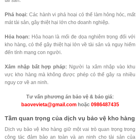
tài sản.
Phá hoại:
Các hành vi phá hoại có thể làm hỏng hóc, mất
mát tài sản, gây thiệt hại lớn cho doanh nghiệp.
Hỏa hoạn:
Hỏa hoạn là mối đe dọa nghiêm trọng đối với
kho hàng, có thể gây thiệt hại lớn về tài sản và nguy hiểm
đến tính mạng con người.
Xâm nhập bất hợp pháp:
Người lạ xâm nhập vào khu
vực kho hàng mà không được phép có thể gây ra nhiều
nguy cơ về an ninh.
Tư vấn phương án bảo vệ & báo giá:
baovevieta@gmail.com
hoặc
0986487435
Tầm quan trọng của dịch vụ bảo vệ kho hàng
Dịch vụ bảo vệ kho hàng giữ một vai trò quan trọng trong
công tác đảm bảo an toàn và an ninh cho tài sản của