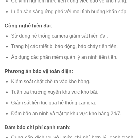
Có kinh nghiệm thực tiễn trong việc bảo vệ kho hàng.
Luôn sẵn sàng ứng phó với mọi tình huống khẩn cấp.
Công nghệ hiện đại:
Sử dụng hệ thống camera giám sát hiện đại.
Trang bị các thiết bị báo động, báo cháy tiên tiến.
Áp dụng các phần mềm quản lý an ninh tiên tiến.
Phương án bảo vệ toàn diện:
Kiểm soát chặt chẽ ra vào kho hàng.
Tuần tra thường xuyên khu vực kho bãi.
Giám sát liên tục qua hệ thống camera.
Đảm bảo an ninh và trật tự khu vực kho hàng 24/7.
Đảm bảo chi phí cạnh tranh:
Cung cấp dịch vụ với mức chi phí hợp lý, cạnh tranh