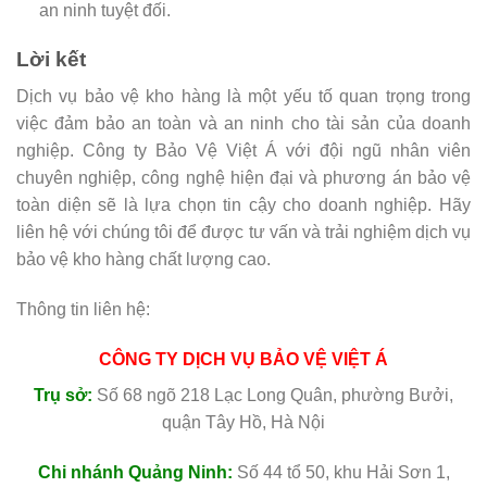
an ninh tuyệt đối.
Lời kết
Dịch vụ bảo vệ kho hàng là một yếu tố quan trọng trong
việc đảm bảo an toàn và an ninh cho tài sản của doanh
nghiệp. Công ty Bảo Vệ Việt Á với đội ngũ nhân viên
chuyên nghiệp, công nghệ hiện đại và phương án bảo vệ
toàn diện sẽ là lựa chọn tin cậy cho doanh nghiệp. Hãy
liên hệ với chúng tôi để được tư vấn và trải nghiệm dịch vụ
bảo vệ kho hàng chất lượng cao.
Thông tin liên hệ:
CÔNG TY DỊCH VỤ BẢO VỆ VIỆT Á
Trụ sở:
Số 68 ngõ 218 Lạc Long Quân, phường Bưởi,
quận Tây Hồ, Hà Nội
Chi nhánh Quảng Ninh:
Số 44 tổ 50, khu Hải Sơn 1,