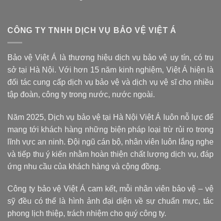
CÔNG TY TNHH DỊCH VỤ BẢO VỆ VIỆT Á
Bảo vệ Việt Á là thương hiệu dịch vụ bảo vệ uy tín, có trụ
sở tại Hà Nội. Với hơn 15 năm kinh nghiệm, Việt Á hiện là
đối tác cung cấp dịch vụ bảo vệ và dịch vụ vệ sĩ cho nhiều
tập đoàn, công ty trong nước, nước ngoài.
Năm 2025, Dịch vụ bảo vệ tại Hà Nội Việt Á luôn nỗ lực để
mang tới khách hàng những biện pháp loại trừ rủi ro trong
lĩnh vực an ninh. Đội ngũ cán bộ, nhân viên luôn lắng nghe
và tiếp thu ý kiến nhằm hoàn thiện chất lượng dịch vụ, đáp
ứng nhu cầu của khách hàng và cộng đồng.
Công ty bảo vệ Việt Á cam kết, mỗi nhân viên bảo vệ – vệ
sỹ đều có thể là hình ảnh đại diện về sự chuẩn mực, tác
phong lịch thiệp, trách nhiệm cho quý công ty.