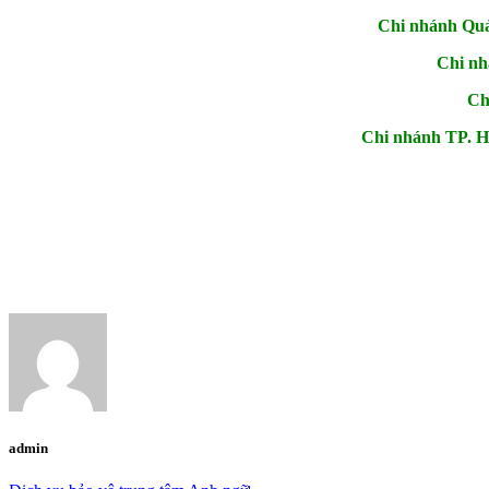
Chi nhánh Qu
Chi nh
Ch
Chi nhánh TP. 
admin