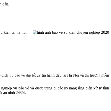
n đán.
p
dịch vụ bảo vệ dịp tết
uy tín hàng đầu tại Hà Nội và thị trường miền
 nghiệp vụ bảo vệ và được trang bị các kỹ năng ứng biến xử lý tình
át an ninh 24/24.