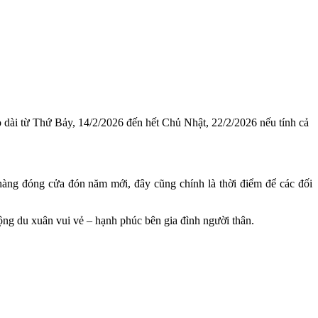
 dài từ Thứ Bảy, 14/2/2026 đến hết Chủ Nhật, 22/2/2026 nếu tính cả
 hàng đóng cửa đón năm mới, đây cũng chính là thời điểm để các đối
ộng du xuân vui vẻ – hạnh phúc bên gia đình người thân.