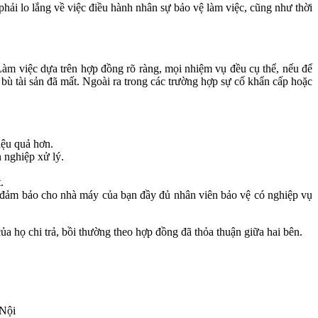
hải lo lắng về việc điều hành nhân sự bảo vệ làm việc, cũng như thời
 Làm việc dựa trên hợp đồng rõ ràng, mọi nhiệm vụ đều cụ thể, nếu để
 bù tài sản đã mất. Ngoài ra trong các trường hợp sự cố khẩn cấp hoặc
iệu quả hơn.
 nghiệp xử lý.
.
n đảm bảo cho nhà máy của bạn đầy đủ nhân viên bảo vệ có nghiệp vụ
ủa họ chi trả, bồi thường theo hợp đồng đã thỏa thuận giữa hai bên.
 Nội