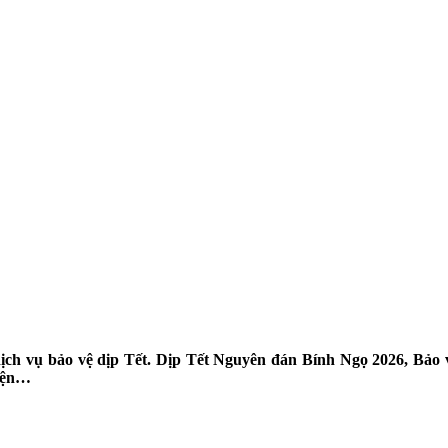
ch vụ bảo vệ dịp Tết. Dịp Tết Nguyên đán Bính Ngọ 2026, Bảo vệ
 kiện…