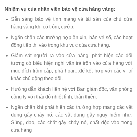
Nhiệm vụ của nhân viên bảo vệ cửa hàng vàng:
Sẵn sàng bảo vệ tính mạng và tài sản của chủ cửa
hàng vàng khi có trộm, cướp.
Ngăn chặn các trường hợp ăn xin, bán vé số, các hoạt
động tiếp thị vào trong khu vực của cửa hàng.
Giám sát người ra vào cửa hàng, phát hiện các đối
tượng có biểu hiện nghi vấn trà trộn vào cửa hàng với
mục đích trộm cắp, phá hoại…để kết hợp với các vị trí
khác chủ động theo dõi.
Hướng dẫn khách liên hệ với Ban giám đốc, văn phòng
công ty với thái độ nhiệt tình, thân thiện.
Ngăn chặn khi phát hiện các trường hợp mang các vật
dụng gây cháy nổ, các vật dụng gây nguy hiểm như:
Súng, dao, các chất gây cháy nổ, chất độc vào trong
cửa hàng