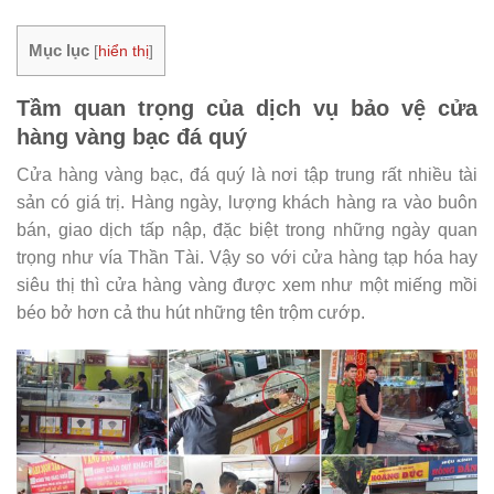
Mục lục
[
hiển thị
]
Tầm quan trọng của dịch vụ bảo vệ cửa
hàng vàng bạc đá quý
Cửa hàng vàng bạc, đá quý là nơi tập trung rất nhiều tài
sản có giá trị. Hàng ngày, lượng khách hàng ra vào buôn
bán, giao dịch tấp nập, đặc biệt trong những ngày quan
trọng như vía Thần Tài. Vậy so với cửa hàng tạp hóa hay
siêu thị thì cửa hàng vàng được xem như một miếng mồi
béo bở hơn cả thu hút những tên trộm cướp.