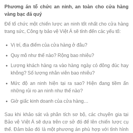
Phương án tổ chức an ninh, an toàn cho cửa hàng
vàng bạc đá quý
Để tổ chức một chiến lược an ninh tốt nhất cho cửa hàng
trang sức, Công ty bảo vệ Việt Á sẽ tính đến các yếu tố:
Vị trí, địa điểm của cửa hàng ở đâu?
Quy mô như thế nào? Rộng bao nhiêu?
Lượng khách hàng ra vào hàng ngày có đông đúc hay
không? Số lượng nhân viên bao nhiêu?
Mức độ an ninh hiện tại ra sao? Hiện đang tiềm ẩn
những rủi ro an ninh như thế nào?
Giờ giấc kinh doanh của cửa hàng…
Sau khi khảo sát và phân tích sơ bộ, các chuyên gia tại
Bảo vệ Việt Á sẽ dựa trên cơ sở đó để lên chiến lược cụ
thể. Đảm bảo đó là một phương án phù hợp với tình hình