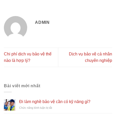
ADMIN
Chi phí dịch vụ bảo vệ thế
Dịch vụ bảo vệ cá nhân
nào là hợp lý?
chuyên nghiệp
Bài viết mới nhất
Đi làm nghề bảo vệ cần có kỹ năng gì?
ở
Chức năng bình luận bị tắt
Đi