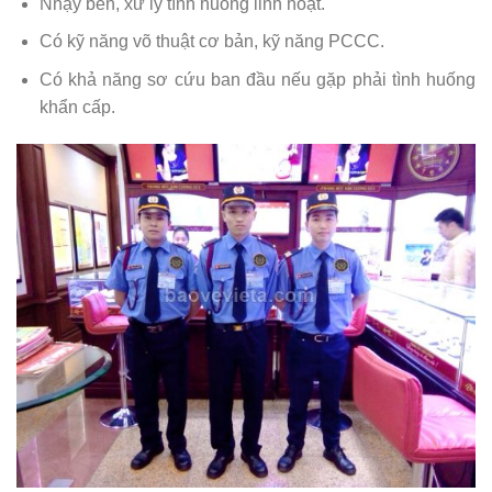
Nhạy bén, xử lý tình huống linh hoạt.
Có kỹ năng võ thuật cơ bản, kỹ năng PCCC.
Có khả năng sơ cứu ban đầu nếu gặp phải tình huống
khẩn cấp.