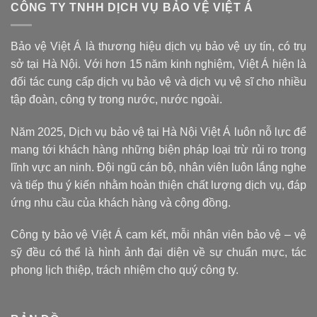
CÔNG TY TNHH DỊCH VỤ BẢO VỆ VIỆT Á
Bảo vệ Việt Á là thương hiệu dịch vụ bảo vệ uy tín, có trụ
sở tại Hà Nội. Với hơn 15 năm kinh nghiệm, Việt Á hiện là
đối tác cung cấp dịch vụ bảo vệ và dịch vụ vệ sĩ cho nhiều
tập đoàn, công ty trong nước, nước ngoài.
Năm 2025, Dịch vụ bảo vệ tại Hà Nội Việt Á luôn nỗ lực để
mang tới khách hàng những biện pháp loại trừ rủi ro trong
lĩnh vực an ninh. Đội ngũ cán bộ, nhân viên luôn lắng nghe
và tiếp thu ý kiến nhằm hoàn thiện chất lượng dịch vụ, đáp
ứng nhu cầu của khách hàng và cộng đồng.
Công ty bảo vệ Việt Á cam kết, mỗi nhân viên bảo vệ – vệ
sỹ đều có thể là hình ảnh đại diện về sự chuẩn mực, tác
phong lịch thiệp, trách nhiệm cho quý công ty.