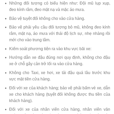
Những đối tượng có biểu hiện như: Đội mũ lụp xụp,
đeo kính râm, đeo mặt nạ và mặc áo mưa.
Bảo vệ tuyệt đối không cho vào cửa hàng.
Bảo vệ phải yêu cầu đối tượng bỏ mũ, không đeo kính
râm, mặt nạ, áo mưa với thái độ lịch sự, nhẹ nhàng rồi
mới cho vào trung tâm.
Kiểm soát phương tiện ra vào khu vực bãi xe:
Hướng dẫn xe đậu đúng nơi quy định, không cho đậu
xe ở chỗ gây cản trở lối ra vào cửa hàng.
Không cho Taxi, xe hơi, xe tải đậu quá lâu trước khu
vực mặt tiền cửa hàng.
Đối với xe của khách hàng; bảo vệ phải bấm vé xe, dẫn
xe cho khách hàng (tuyệt đối không được thu tiền của
khách hàng).
Đối với xe của nhân viên cửa hàng, nhân viên văn