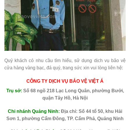
Quý khách có nhu cầu tìm hiểu, sử dụng dịch vụ bảo vệ
cửa hàng vàng bạc, đá quý, trang sức xin vui lòng liên hệ:
CÔNG TY DỊCH VỤ BẢO VỆ VIỆT Á
Trụ sở:
Số 68 ngõ 218 Lạc Long Quân, phường Bưởi,
quận Tây Hồ, Hà Nội
Chi nhánh Quảng Ninh:
Địa chỉ: Số 44 tổ 50, khu Hải
Sơn 1, phường Cẩm Đông, TP. Cẩm Phả, Quảng Ninh