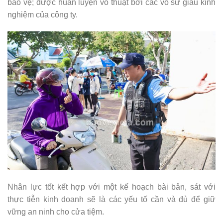
bảo vệ; được huấn luyện võ thuật bởi các võ sư giàu kinh
nghiệm của công ty.
Nhân lực tốt kết hợp với một kế hoạch bài bản, sát với
thực tiễn kinh doanh sẽ là các yếu tố cần và đủ để giữ
vững an ninh cho cửa tiệm.