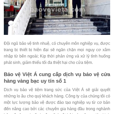
Đội ngũ bảo vệ tinh nhuệ, có chuyên môn nghiệp vụ, được
trang bị thiết bị hiện đại sẽ ngăn chặn mọi nguy cơ xâm
nhập từ bên ngoài; Kịp thời phản ứng và xử lý tình huống
phát sinh, giảm thiểu tối đa thiệt hại cho cửa tiệm.
Bảo vệ Việt Á cung cấp dịch vụ bảo vệ cửa
hàng vàng bạc uy tín số 1
Dịch vụ bảo vệ tiệm trang sức của Việt Á sẽ giải quyết
những lo âu cho quý khách hàng. Công ty của chúng tôi có
một lực lượng bảo vệ được đào tạo nghiệp vụ từ cơ bản
đến nâng cao bởi các chuyên gia hàng đầu trong nghành