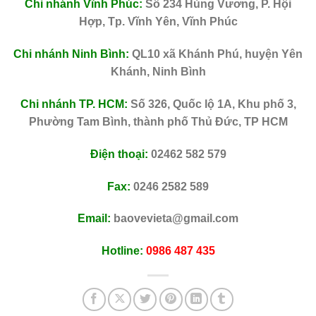
Chi nhánh Vĩnh Phúc:
Số 234 Hùng Vương, P. Hội
Hợp, Tp. Vĩnh Yên, Vĩnh Phúc
Chi nhánh Ninh Bình:
QL10 xã Khánh Phú, huyện Yên
Khánh, Ninh Bình
Chi nhánh TP. HCM:
Số 326, Quốc lộ 1A, Khu phố 3,
Phường Tam Bình, thành phố Thủ Đức, TP HCM
Điện thoại:
02462 582 579
Fax:
0246 2582 589
Email:
baovevieta@gmail.com
Hotline:
0986 487 435