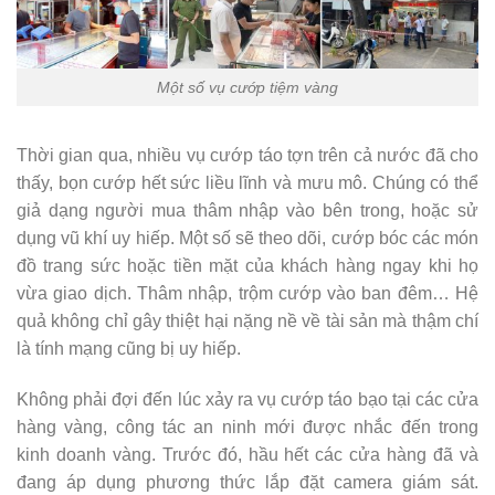
Một số vụ cướp tiệm vàng
Thời gian qua, nhiều vụ cướp táo tợn trên cả nước đã cho
thấy, bọn cướp hết sức liều lĩnh và mưu mô. Chúng có thể
giả dạng người mua thâm nhập vào bên trong, hoặc sử
dụng vũ khí uy hiếp. Một số sẽ theo dõi, cướp bóc các món
đồ trang sức hoặc tiền mặt của khách hàng ngay khi họ
vừa giao dịch. Thâm nhập, trộm cướp vào ban đêm… Hệ
quả không chỉ gây thiệt hại nặng nề về tài sản mà thậm chí
là tính mạng cũng bị uy hiếp.
Không phải đợi đến lúc xảy ra vụ cướp táo bạo tại các cửa
hàng vàng, công tác an ninh mới được nhắc đến trong
kinh doanh vàng. Trước đó, hầu hết các cửa hàng đã và
đang áp dụng phương thức lắp đặt camera giám sát.