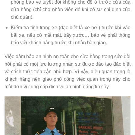
phòng bảo vệ tuyệt đối không cho để ở trước cửa của
cửa hàng (chỉ cho nhân viên để khi có sự chỉ định của
chủ quản).
Kiểm tra tình trạng xe (đặc biệt là xe hơi) trước khi vào
bãi xe, nếu có mất mát, trầy xước… bảo vệ phải thông
báo với khách hàng trước khi nhận bàn giao.
Việc đảm bảo an ninh an toàn cho cửa hàng trang sức đòi
hỏi phải có một lực lượng nhân sự được đào tạo đặc biệt
và cách thức tiếp cận phù hợp. Vì vậy, điều quan trọng là
khách hàng nên giao phó công việc quan trọng này cho
một đơn vị cung cấp dịch vụ an ninh đáng tin cậy.