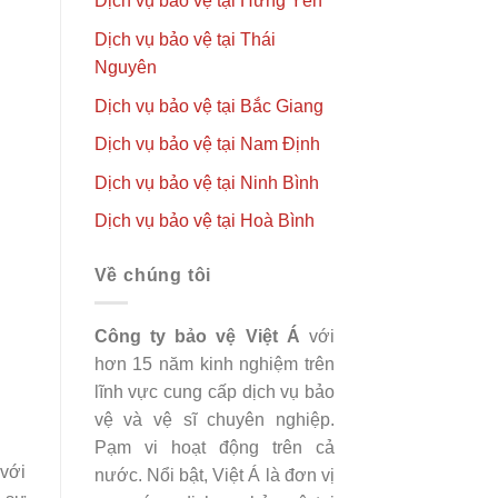
Dịch vụ bảo vệ tại Hưng Yên
Dịch vụ bảo vệ tại Thái
Nguyên
Dịch vụ bảo vệ tại Bắc Giang
Dịch vụ bảo vệ tại Nam Định
Dịch vụ bảo vệ tại Ninh Bình
Dịch vụ bảo vệ tại Hoà Bình
Về chúng tôi
Công ty bảo vệ Việt Á
với
hơn 15 năm kinh nghiệm trên
lĩnh vực cung cấp dịch vụ bảo
vệ và vệ sĩ chuyên nghiệp.
Pạm vi hoạt động trên cả
 với
nước. Nổi bật, Việt Á là đơn vị