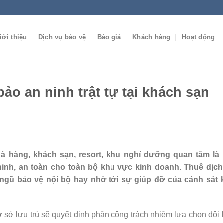
iới thiệu
Dịch vụ bảo vệ
Báo giá
Khách hàng
Hoạt động
ảo an ninh trật tự tại khách sạn
à hàng, khách sạn, resort, khu nghỉ dưỡng quan tâm là 
nh, an toàn cho toàn bộ khu vực kinh doanh. Thuê dịch
 ngũ bảo vệ nội bộ hay nhờ tới sự giúp đỡ của cảnh sát 
sở lưu trú sẽ quyết định phân công trách nhiệm lựa chọn đội