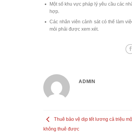
Một số khu vực pháp lý yêu cầu các nhâ
hợp.
Các nhân viên cảnh sát có thể làm việc
mỏi phải được xem xét.
ADMIN
Thuê bảo vệ dịp tết lương cả triệu m
không thuê được