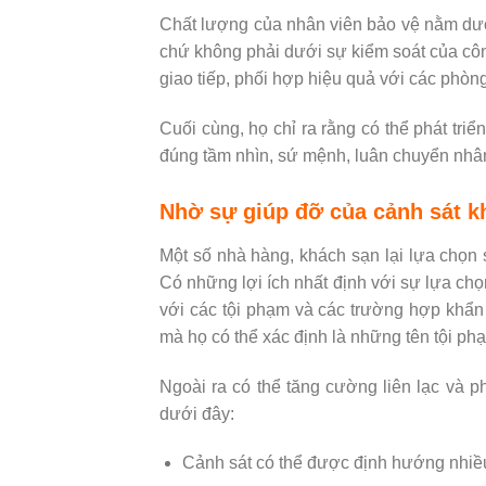
Chất lượng của nhân viên bảo vệ nằm dưới
chứ không phải dưới sự kiểm soát của côn
giao tiếp, phối hợp hiệu quả với các phòn
Cuối cùng, họ chỉ ra rằng có thể phát tri
đúng tầm nhìn, sứ mệnh, luân chuyển nhân
Nhờ sự giúp đỡ của cảnh sát k
Một số nhà hàng, khách sạn lại lựa chọn 
Có những lợi ích nhất định với sự lựa ch
với các tội phạm và các trường hợp khẩn
mà họ có thể xác định là những tên tội ph
Ngoài ra có thể tăng cường liên lạc và p
dưới đây:
Cảnh sát có thể được định hướng nhiều