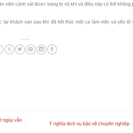
n viên cảnh sát được trang bị vũ khí và điều này có thể không
 tại khách sạn sau khi đã kết thúc một ca làm việc và yếu tố
ột ngày vẫn
Ý nghĩa dịch vụ bảo vệ chuyên nghiệp