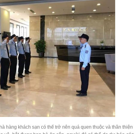
hà hàng khách sạn có thể trở nên quá quen thuộc và thân thiện