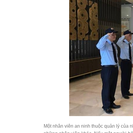
Một nhân viên an ninh thuộc quản lý của n