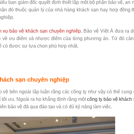
Nếu ban giám đốc quyết định thiết lập một bộ phận bảo vệ, an 
phận đó thuộc quản lý của nhà hàng khách sạn hay hợp đồng 
nghiệp.
h vụ bảo vệ khách sạn chuyên nghiêp
, Bảo vệ Việt Á đưa ra 
ơn về ưu điểm và nhược điểm của từng phương án. Từ đó căn
để có được sự lựa chọn phù hợp nhất.
khách sạn chuyên nghiệp
 vệ bên ngoài lập luận rằng các công ty như vậy có thể cung
 tối ưu. Ngoài ra họ khẳng định rằng một
công ty bảo vệ khách
ên bảo vệ đã qua đào tạo và có đủ kỹ năng làm việc.