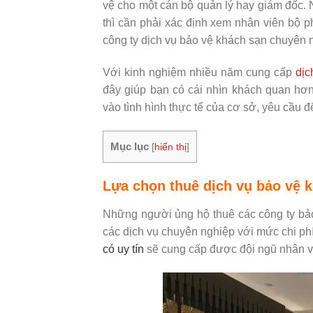
vệ cho một cán bộ quản lý hay giám đốc. 
thì cần phải xác định xem nhân viên bộ 
công ty dịch vụ bảo vệ khách sạn chuyên 
Với kinh nghiệm nhiều năm cung cấp
dịc
đây giúp bạn có cái nhìn khách quan h
vào tình hình thực tế của cơ sở, yêu cầu 
Mục lục
[
hiển thị
]
Lựa chọn thuê dịch vụ bảo vệ 
Những người ủng hộ thuê các công ty bảo
các dịch vụ chuyên nghiệp với mức chi phí
có uy tín
sẽ cung cấp được đội ngũ nhân vi