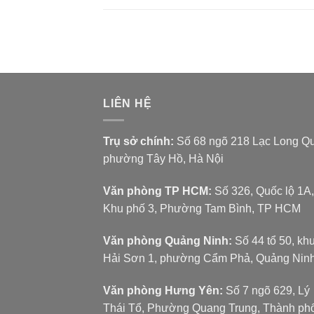
LIÊN HỆ
Trụ sở chính:
Số 68 ngõ 218 Lạc Long Q
phường Tây Hồ, Hà Nội
Văn phòng TP HCM:
Số 326, Quốc lộ 1A,
Khu phố 3, Phường Tam Bình, TP HCM
Văn phòng Quảng Ninh:
Số 44 tổ 50, kh
Hải Sơn 1, phường Cẩm Phả, Quảng Nin
Văn phòng Hưng Yên:
Số 7 ngõ 629, Lý
Thái Tổ, Phường Quang Trung, Thành ph