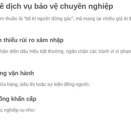
huê dịch vụ bảo vệ chuyên nghiệp
 thuần là “bố trí người đứng gác”, mà mang lại nhiều giá trị t
m thiểu rủi ro xâm nhập
hận diện dấu hiệu bất thường, ngăn chặn các hành vi vi phạ
ộng vận hành
cửa hàng, siêu thị hoặc sự kiện đông người.
ống khẩn cấp
c nghiệp vụ như: