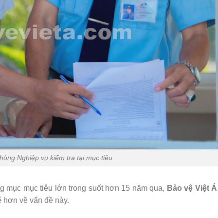
òng Nghiệp vụ kiểm tra tại mục tiêu
ng mục mục tiêu lớn trong suốt hơn 15 năm qua,
Bảo vệ Việt Á
ế hơn về vấn đề này.