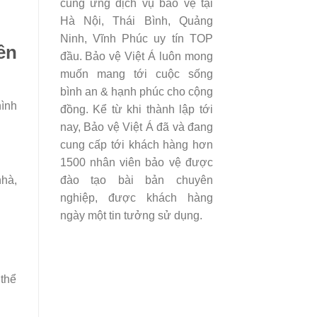
cung ứng dịch vụ bảo vệ tại
Hà Nội, Thái Bình, Quảng
Ninh, Vĩnh Phúc uy tín TOP
ên
đầu. Bảo vệ Việt Á luôn mong
muốn mang tới cuộc sống
bình an & hạnh phúc cho cộng
hình
đồng. Kể từ khi thành lập tới
nay, Bảo vệ Việt Á đã và đang
cung cấp tới khách hàng hơn
1500 nhân viên bảo vệ được
nhà,
đào tạo bài bản chuyên
nghiệp, được khách hàng
ngày một tin tưởng sử dụng.
 thể