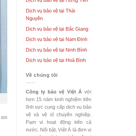
Dịch vụ bảo vệ tại Hưng Yên
Dịch vụ bảo vệ tại Thái
Nguyên
Dịch vụ bảo vệ tại Bắc Giang
Dịch vụ bảo vệ tại Nam Định
Dịch vụ bảo vệ tại Ninh Bình
Dịch vụ bảo vệ tại Hoà Bình
Về chúng tôi
Công ty bảo vệ Việt Á
với
hơn 15 năm kinh nghiệm trên
lĩnh vực cung cấp dịch vụ bảo
vệ và vệ sĩ chuyên nghiệp.
xin
Pạm vi hoạt động trên cả
nước. Nổi bật, Việt Á là đơn vị