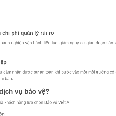
chi phí quản lý rủi ro
doanh nghiệp vận hành liên tục, giảm nguy cơ gián đoạn sản 
iệp
ều cảm nhận được sự an toàn khi bước vào một môi trường có
bài bản.
 dịch vụ bảo vệ?
à khách hàng lựa chọn Bảo vệ Việt Á:
lớn