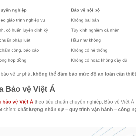
huyên nghiệp
Bảo vệ nội bộ
heo giáo trình nghiệp vụ
Không bài bản
nh, có huấn luyện định kỳ
Tùy kinh nghiệm cá nhân
 chuẩn pháp luật
Hầu như không
 chấm công, báo cáo
Không có hệ thống
rong hợp đồng
Không có hoặc không đầy đủ
 bảo vệ tự phát
không thể đảm bảo mức độ an toàn cần thiết
ủa Bảo vệ Việt Á
 bảo vệ Việt Á
theo tiêu chuẩn chuyên nghiệp, Bảo vệ Việt Á
ột chính:
chất lượng nhân sự – quy trình vận hành – công n