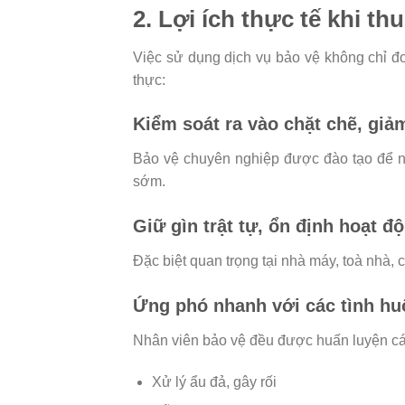
2. Lợi ích thực tế khi t
Việc sử dụng dịch vụ bảo vệ không chỉ đơn
thực:
Kiểm soát ra vào chặt chẽ, giả
Bảo vệ chuyên nghiệp được đào tạo để n
sớm.
Giữ gìn trật tự, ổn định hoạt đ
Đặc biệt quan trọng tại nhà máy, toà nhà, 
Ứng phó nhanh với các tình hu
Nhân viên bảo vệ đều được huấn luyện cá
Xử lý ẩu đả, gây rối