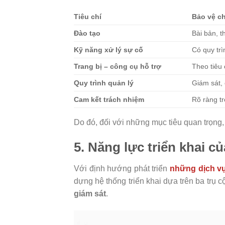
Tiêu chí
Bảo vệ c
Đào tạo
Bài bản, t
Kỹ năng xử lý sự cố
Có quy trì
Trang bị – công cụ hỗ trợ
Theo tiêu
Quy trình quản lý
Giám sát,
Cam kết trách nhiệm
Rõ ràng t
Do đó, đối với những mục tiêu quan trọng,
5. Năng lực triển khai c
Với định hướng phát triển
những dịch vụ
dựng hệ thống triển khai dựa trên ba trụ c
giám sát
.