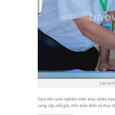
Cán bộ Ph
Dựa trên kinh nghiệm triển khai nhiều hạ
cung cấp một góc nhìn toàn diện và thực t