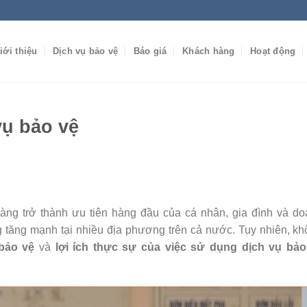
iới thiệu
Dịch vụ bảo vệ
Báo giá
Khách hàng
Hoạt động
vụ bảo vệ
càng trở thành ưu tiên hàng đầu của cá nhân, gia đình và d
g tăng mạnh tại nhiều địa phương trên cả nước. Tuy nhiên, k
bảo vệ
và
lợi ích thực sự của việc sử dụng dịch vụ bảo