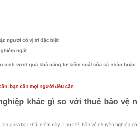
c người có vị trí đặc biệt
nghiêm ngặt
 an ninh vượt quá khả năng tự kiểm soát của cá nhân hoặc 
 cần, bạn cần mọi người đều cần
nghiệp khác gì so với thuê bảo vệ n
lẫn giữa hai khái niệm này. Thực tế, bảo vệ chuyên nghiệp c