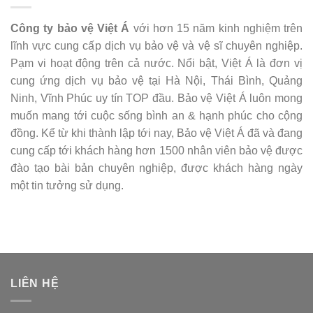
Công ty bảo vệ Việt Á
với hơn 15 năm kinh nghiệm trên
lĩnh vực cung cấp dịch vụ bảo vệ và vệ sĩ chuyên nghiệp.
Pạm vi hoạt động trên cả nước. Nổi bật, Việt Á là đơn vị
cung ứng dịch vụ bảo vệ tại Hà Nội, Thái Bình, Quảng
Ninh, Vĩnh Phúc uy tín TOP đầu. Bảo vệ Việt Á luôn mong
muốn mang tới cuộc sống bình an & hạnh phúc cho cộng
đồng. Kể từ khi thành lập tới nay, Bảo vệ Việt Á đã và đang
cung cấp tới khách hàng hơn 1500 nhân viên bảo vệ được
đào tạo bài bản chuyên nghiệp, được khách hàng ngày
một tin tưởng sử dụng.
LIÊN HỆ