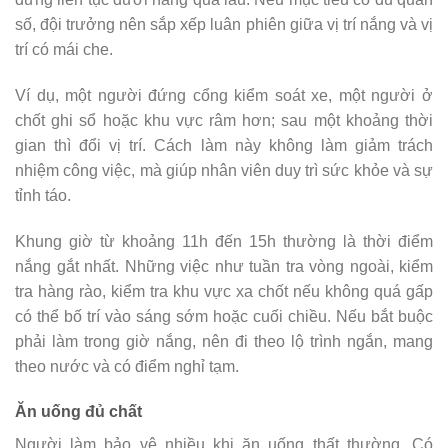
số, đội trưởng nên sắp xếp luân phiên giữa vị trí nắng và vị
trí có mái che.
Ví dụ, một người đứng cổng kiểm soát xe, một người ở
chốt ghi sổ hoặc khu vực râm hơn; sau một khoảng thời
gian thì đổi vị trí. Cách làm này không làm giảm trách
nhiệm công việc, mà giúp nhân viên duy trì sức khỏe và sự
tỉnh táo.
Khung giờ từ khoảng 11h đến 15h thường là thời điểm
nắng gắt nhất. Những việc như tuần tra vòng ngoài, kiểm
tra hàng rào, kiểm tra khu vực xa chốt nếu không quá gấp
có thể bố trí vào sáng sớm hoặc cuối chiều. Nếu bắt buộc
phải làm trong giờ nắng, nên đi theo lộ trình ngắn, mang
theo nước và có điểm nghỉ tạm.
Ăn uống đủ chất
Người làm bảo vệ nhiều khi ăn uống thất thường. Có