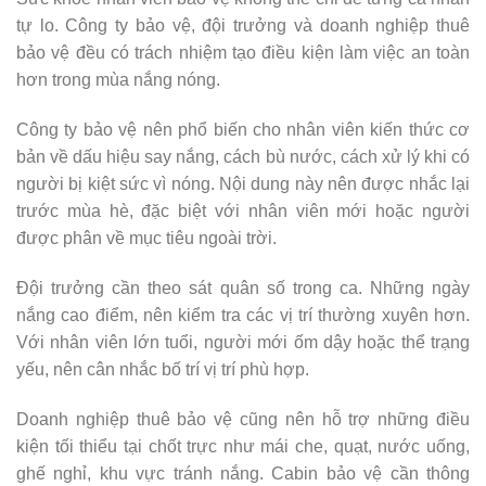
tự lo. Công ty bảo vệ, đội trưởng và doanh nghiệp thuê
bảo vệ đều có trách nhiệm tạo điều kiện làm việc an toàn
hơn trong mùa nắng nóng.
Công ty bảo vệ nên phổ biến cho nhân viên kiến thức cơ
bản về dấu hiệu say nắng, cách bù nước, cách xử lý khi có
người bị kiệt sức vì nóng. Nội dung này nên được nhắc lại
trước mùa hè, đặc biệt với nhân viên mới hoặc người
được phân về mục tiêu ngoài trời.
Đội trưởng cần theo sát quân số trong ca. Những ngày
nắng cao điểm, nên kiểm tra các vị trí thường xuyên hơn.
Với nhân viên lớn tuổi, người mới ốm dậy hoặc thể trạng
yếu, nên cân nhắc bố trí vị trí phù hợp.
Doanh nghiệp thuê bảo vệ cũng nên hỗ trợ những điều
kiện tối thiểu tại chốt trực như mái che, quạt, nước uống,
ghế nghỉ, khu vực tránh nắng. Cabin bảo vệ cần thông