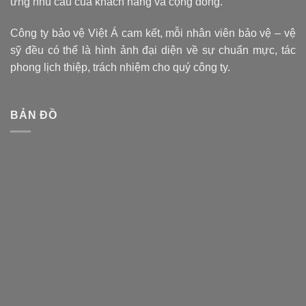
ứng nhu cầu của khách hàng và cộng đồng.
Công ty bảo vệ Việt Á cam kết, mỗi nhân viên bảo vệ – vệ
sỹ đều có thể là hình ảnh đại diện về sự chuẩn mực, tác
phong lịch thiệp, trách nhiệm cho quý công ty.
BẢN ĐỒ