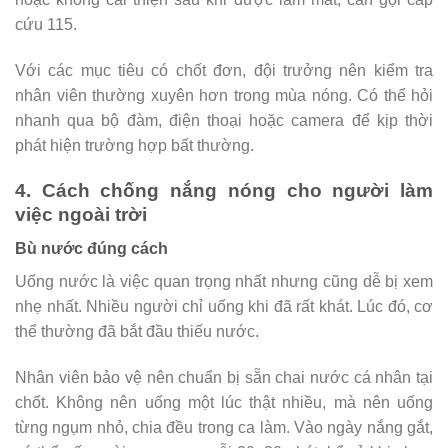
cứu 115.
Với các mục tiêu có chốt đơn, đội trưởng nên kiểm tra
nhân viên thường xuyên hơn trong mùa nóng. Có thể hỏi
nhanh qua bộ đàm, điện thoại hoặc camera để kịp thời
phát hiện trường hợp bất thường.
4. Cách chống nắng nóng cho người làm
việc ngoài trời
Bù nước đúng cách
Uống nước là việc quan trọng nhất nhưng cũng dễ bị xem
nhẹ nhất. Nhiều người chỉ uống khi đã rất khát. Lúc đó, cơ
thể thường đã bắt đầu thiếu nước.
Nhân viên bảo vệ nên chuẩn bị sẵn chai nước cá nhân tại
chốt. Không nên uống một lúc thật nhiều, mà nên uống
từng ngụm nhỏ, chia đều trong ca làm. Vào ngày nắng gắt,