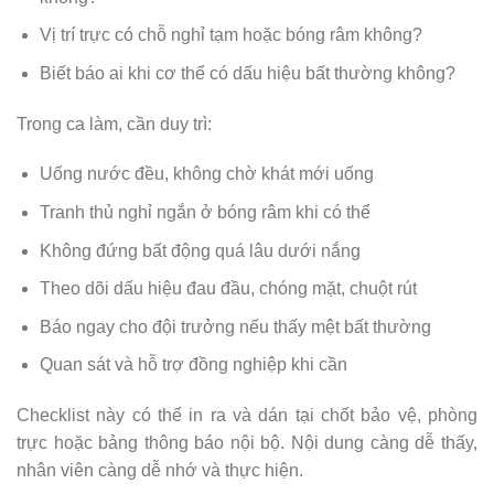
Vị trí trực có chỗ nghỉ tạm hoặc bóng râm không?
Biết báo ai khi cơ thể có dấu hiệu bất thường không?
Trong ca làm, cần duy trì:
Uống nước đều, không chờ khát mới uống
Tranh thủ nghỉ ngắn ở bóng râm khi có thể
Không đứng bất động quá lâu dưới nắng
Theo dõi dấu hiệu đau đầu, chóng mặt, chuột rút
Báo ngay cho đội trưởng nếu thấy mệt bất thường
Quan sát và hỗ trợ đồng nghiệp khi cần
Checklist này có thể in ra và dán tại chốt bảo vệ, phòng
trực hoặc bảng thông báo nội bộ. Nội dung càng dễ thấy,
nhân viên càng dễ nhớ và thực hiện.