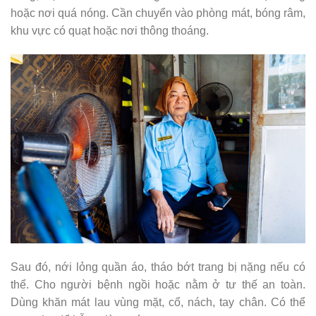
hoặc nơi quá nóng. Cần chuyển vào phòng mát, bóng râm,
khu vực có quạt hoặc nơi thông thoáng.
Sau đó, nới lỏng quần áo, tháo bớt trang bị nặng nếu có
thể. Cho người bệnh ngồi hoặc nằm ở tư thế an toàn.
Dùng khăn mát lau vùng mặt, cổ, nách, tay chân. Có thể