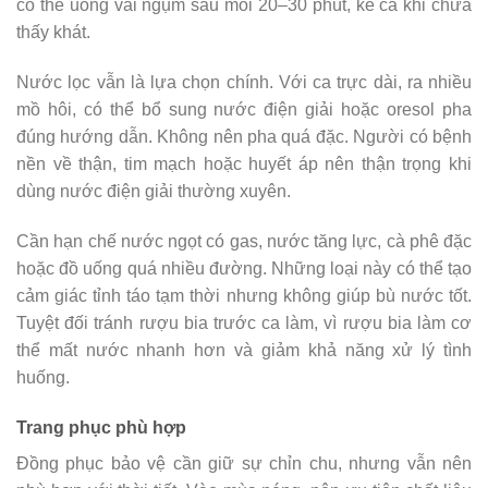
có thể uống vài ngụm sau mỗi 20–30 phút, kể cả khi chưa
thấy khát.
Nước lọc vẫn là lựa chọn chính. Với ca trực dài, ra nhiều
mồ hôi, có thể bổ sung nước điện giải hoặc oresol pha
đúng hướng dẫn. Không nên pha quá đặc. Người có bệnh
nền về thận, tim mạch hoặc huyết áp nên thận trọng khi
dùng nước điện giải thường xuyên.
Cần hạn chế nước ngọt có gas, nước tăng lực, cà phê đặc
hoặc đồ uống quá nhiều đường. Những loại này có thể tạo
cảm giác tỉnh táo tạm thời nhưng không giúp bù nước tốt.
Tuyệt đối tránh rượu bia trước ca làm, vì rượu bia làm cơ
thể mất nước nhanh hơn và giảm khả năng xử lý tình
huống.
Trang phục phù hợp
Đồng phục bảo vệ cần giữ sự chỉn chu, nhưng vẫn nên