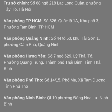
Trụ sở chính:
Số 68 ngõ 218 Lạc Long Quân, phường
Tây Hồ, Hà Nội
Văn phòng TP HCM:
Số 326, Quốc lộ 1A, Khu phố 3,
Phường Tam Bình, TP HCM
Văn phòng Quảng Ninh:
Số 44 tổ 50, khu Hải Sơn 1,
phường Cẩm Phả, Quảng Ninh
Văn phòng Hưng Yên:
Số 7 ngõ 629, Lý Thái Tổ,
Phường Quang Trung, Thành phố Thái Bình, Tỉnh Thái
Bình
Văn phòng Phú Thọ:
Số 14/15, Phố Me, Xã Tam Dương,
Tỉnh Phú Thọ
Văn phòng Ninh Bình:
QL10 phường Đông Hoa Lư, Ninh
Bình