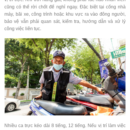
cũng có thể rời chốt để nghỉ ngay. Đặc biệt tại cổng nhà
máy, bãi xe, công trình hoặc khu vực ra vào đông người,
bảo vệ vẫn phải quan sát, kiểm tra, hướng dẫn và xử lý
công việc liên tục.
Nhiều ca trực kéo dài 8 tiếng, 12 tiếng. Nếu vị trí làm việc