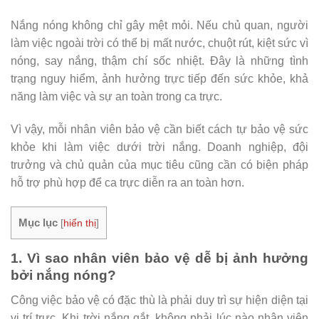
Nắng nóng không chỉ gây mệt mỏi. Nếu chủ quan, người
làm việc ngoài trời có thể bị mất nước, chuột rút, kiệt sức vì
nóng, say nắng, thậm chí sốc nhiệt. Đây là những tình
trạng nguy hiểm, ảnh hưởng trực tiếp đến sức khỏe, khả
năng làm việc và sự an toàn trong ca trực.
Vì vậy, mỗi nhân viên bảo vệ cần biết cách tự bảo vệ sức
khỏe khi làm việc dưới trời nắng. Doanh nghiệp, đội
trưởng và chủ quản của mục tiêu cũng cần có biện pháp
hỗ trợ phù hợp để ca trực diễn ra an toàn hơn.
Mục lục
[
hiển thị
]
1. Vì sao nhân viên bảo vệ dễ bị ảnh hưởng
bởi nắng nóng?
Công việc bảo vệ có đặc thù là phải duy trì sự hiện diện tại
vị trí trực. Khi trời nắng gắt, không phải lúc nào nhân viên