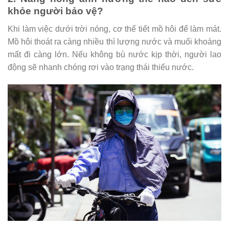
khỏe người bảo vệ?
Khi làm việc dưới trời nóng, cơ thể tiết mồ hôi để làm mát.
Mồ hôi thoát ra càng nhiều thì lượng nước và muối khoáng
mất đi càng lớn. Nếu không bù nước kịp thời, người lao
động sẽ nhanh chóng rơi vào trạng thái thiếu nước.