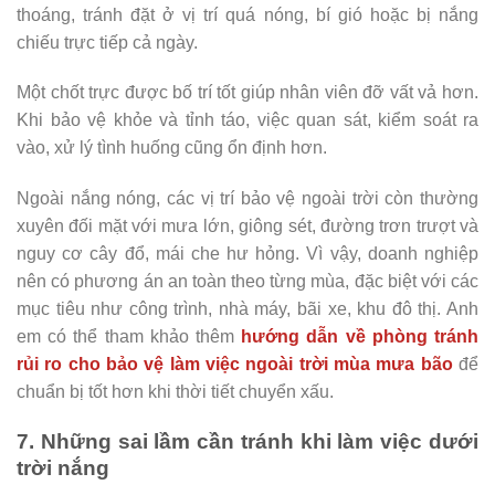
thoáng, tránh đặt ở vị trí quá nóng, bí gió hoặc bị nắng
chiếu trực tiếp cả ngày.
Một chốt trực được bố trí tốt giúp nhân viên đỡ vất vả hơn.
Khi bảo vệ khỏe và tỉnh táo, việc quan sát, kiểm soát ra
vào, xử lý tình huống cũng ổn định hơn.
Ngoài nắng nóng, các vị trí bảo vệ ngoài trời còn thường
xuyên đối mặt với mưa lớn, giông sét, đường trơn trượt và
nguy cơ cây đổ, mái che hư hỏng. Vì vậy, doanh nghiệp
nên có phương án an toàn theo từng mùa, đặc biệt với các
mục tiêu như công trình, nhà máy, bãi xe, khu đô thị. Anh
em có thể tham khảo thêm
hướng dẫn về phòng tránh
rủi ro cho bảo vệ làm việc ngoài trời mùa mưa bão
để
chuẩn bị tốt hơn khi thời tiết chuyển xấu.
7. Những sai lầm cần tránh khi làm việc dưới
trời nắng