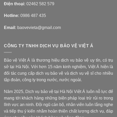
Điện thoại:
02462 582 579
Hotline:
0986 487 435
Email:
baovevieta@gmail.com
CÔNG TY TNHH DỊCH VỤ BẢO VỆ VIỆT Á
Bảo vệ Việt Á là thương hiệu dịch vụ bảo vệ uy tín, có trụ
sở tại Hà Nội. Với hơn 15 năm kinh nghiệm, Việt Á hiện là
đối tác cung cấp dịch vụ bảo vệ và dịch vụ vệ sĩ cho nhiều
tập đoàn, công ty trong nước, nước ngoài.
Năm 2025, Dịch vụ bảo vệ tại Hà Nội Việt Á luôn nỗ lực để
mang tới khách hàng những biện pháp loại trừ rủi ro trong
lĩnh vực an ninh. Đội ngũ cán bộ, nhân viên luôn lắng nghe
và tiếp thu ý kiến nhằm hoàn thiện chất lượng dịch vụ, đáp