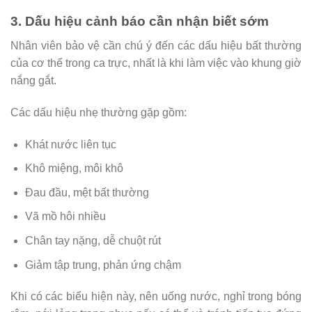
3. Dấu hiệu cảnh báo cần nhận biết sớm
Nhân viên bảo vệ cần chú ý đến các dấu hiệu bất thường
của cơ thể trong ca trực, nhất là khi làm việc vào khung giờ
nắng gắt.
Các dấu hiệu nhẹ thường gặp gồm:
Khát nước liên tục
Khô miệng, môi khô
Đau đầu, mệt bất thường
Vã mồ hôi nhiều
Chân tay nặng, dễ chuột rút
Giảm tập trung, phản ứng chậm
Khi có các biểu hiện này, nên uống nước, nghỉ trong bóng