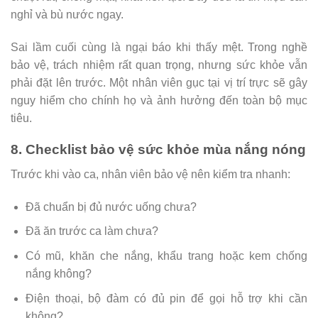
nghỉ và bù nước ngay.
Sai lầm cuối cùng là ngại báo khi thấy mệt. Trong nghề
bảo vệ, trách nhiệm rất quan trọng, nhưng sức khỏe vẫn
phải đặt lên trước. Một nhân viên gục tại vị trí trực sẽ gây
nguy hiểm cho chính họ và ảnh hưởng đến toàn bộ mục
tiêu.
8. Checklist bảo vệ sức khỏe mùa nắng nóng
Trước khi vào ca, nhân viên bảo vệ nên kiểm tra nhanh:
Đã chuẩn bị đủ nước uống chưa?
Đã ăn trước ca làm chưa?
Có mũ, khăn che nắng, khẩu trang hoặc kem chống
nắng không?
Điện thoại, bộ đàm có đủ pin để gọi hỗ trợ khi cần
không?