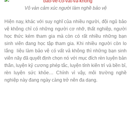
Vô vàn cảm xúc người làm nghề bảo vệ
Hiện nay, khác với suy nghĩ của nhiều người, đội ngũ bảo
vệ không chỉ có những người cơ nhỡ, thất nghiệp, người
học thức kém tham gia mà còn có rất nhiều những bạn
sinh viên đang học tập tham gia. Khi nhiều người còn lo
lắng liệu làm bảo vệ có vất vả không thì những bạn sinh
viên nãy đã quyết định chọn nó với mục đích rèn luyện bản
thân, luyện kỷ cương phép tắc, luyện tính kiên trì và bền bỉ,
rèn luyện sức khỏe… Chính vì vậy, môi trường nghề
nghiệp này đang ngày càng trở nên đa dạng.