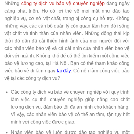
Những
công ty dịch vụ bảo vệ chuyên nghiệp
đang ngày
càng phát triển. Họ có lợi thế về mọi mặt như đào tạo
nghiệp vụ, cơ sở vật chất, trang bị công cụ hỗ trợ. Không
những vậy, các cán bộ quản lý còn quan tâm hơn đời sống
vật chất và tinh thần của nhân viên. Những động thái kịp
thời đó dần đã cải thiện hình ảnh của mọi người đối với
các nhân viên bảo vệ và cả cái nhìn của nhân viên bảo vệ
đối với ngành. Không khó để có thể tìm kiếm một công việc
bảo vệ lương cao, tại Hà Nội. Bạn có thể tham khảo công
việc bảo vệ đi làm ngay
tại đây
. Có nên làm công việc bảo
vệ tại các công ty dịch vụ?
Các công ty dịch vụ bảo vệ chuyên nghiệp với quy trình
làm việc cụ thể, chuyên nghiệp giúp nâng cao chất
lượng dịch vụ, đảm bảo tối đa an ninh cho khách hàng.
Vì vậy, các nhân viên bảo vệ có thể an tâm, tận tụy hết
mình với công việc được giao.
Nhân viên bảo vệ luôn được đào tạo nghiệp vụ một