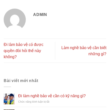
ADMIN
Đi làm bảo vệ có được
Làm nghề bảo vệ cần biết
quyền đòi hỏi thế này
những gì?
không?
Bài viết mới nhất
Đi làm nghề bảo vệ cần có kỹ năng gì?
ở
Chức năng bình luận bị tắt
Đi
làm