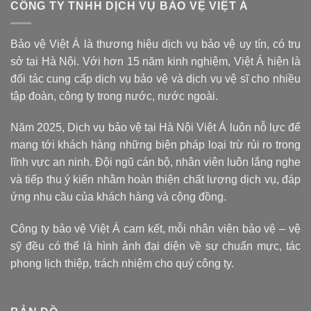
CÔNG TY TNHH DỊCH VỤ BẢO VỆ VIỆT Á
Bảo vệ Việt Á là thương hiệu dịch vụ bảo vệ uy tín, có trụ
sở tại Hà Nội. Với hơn 15 năm kinh nghiệm, Việt Á hiện là
đối tác cung cấp dịch vụ bảo vệ và dịch vụ vệ sĩ cho nhiều
tập đoàn, công ty trong nước, nước ngoài.
Năm 2025, Dịch vụ bảo vệ tại Hà Nội Việt Á luôn nỗ lực để
mang tới khách hàng những biện pháp loại trừ rủi ro trong
lĩnh vực an ninh. Đội ngũ cán bộ, nhân viên luôn lắng nghe
và tiếp thu ý kiến nhằm hoàn thiện chất lượng dịch vụ, đáp
ứng nhu cầu của khách hàng và cộng đồng.
Công ty bảo vệ Việt Á cam kết, mỗi nhân viên bảo vệ – vệ
sỹ đều có thể là hình ảnh đại diện về sự chuẩn mực, tác
phong lịch thiệp, trách nhiệm cho quý công ty.