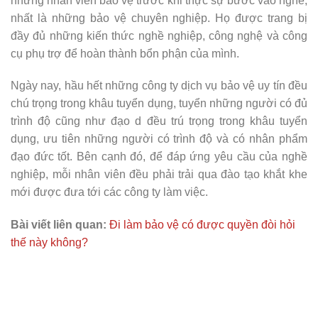
những nhân viên bảo vệ trước khi thực sự bước vào nghề,
nhất là những bảo vệ chuyên nghiệp. Họ được trang bị
đầy đủ những kiến thức nghề nghiệp, công nghệ và công
cụ phụ trợ để hoàn thành bổn phận của mình.
Ngày nay, hầu hết những công ty dịch vụ bảo vệ uy tín đều
chú trọng trong khâu tuyển dụng, tuyển những người có đủ
trình độ cũng như đạo d đều trú trọng trong khâu tuyển
dụng, ưu tiên những người có trình độ và có nhân phẩm
đạo đức tốt. Bên cạnh đó, để đáp ứng yêu cầu của nghề
nghiệp, mỗi nhân viên đều phải trải qua đào tạo khắt khe
mới được đưa tới các công ty làm việc.
Bài viết liên quan:
Đi làm bảo vệ có được quyền đòi hỏi
thế này không?