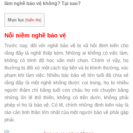
làm nghề bảo vệ không? Tại sao?
Mục lục
[
hiển thị
]
Nỗi niềm nghề bảo vệ
Trước nay, đối với nghề bảo vệ bị xã hội định kiến cho
rằng đây là nghề thấp kém. Những ai không có việc làm,
không có trình độ học vấn mới chọn. Chính vì vậy, họ
thường bị đối xử một cách tùy tiện và bị khinh thường, xúc
phạm khi làm việc. Nhiều bác bảo vệ lớn tuổi đã chia sẻ
rằng đây là một nghề không được coi trọng, họ bị nhiều
người thậm chí bằng tuổi con cháu họ nói chuyện bằng
những lời lẽ thô thiển, không có trên dưới, không phải
phép vì họ là bảo vệ. Có lẽ, chính những định kiến này là
rào cản tinh thần lớn nhất của một người bảo vệ phải gặp
phải.