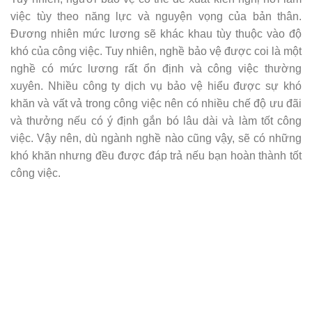
việc tùy theo năng lực và nguyện vọng của bản thân.
Đương nhiên mức lương sẽ khác khau tùy thuộc vào độ
khó của công việc. Tuy nhiên, nghề bảo vệ được coi là một
nghề có mức lương rất ổn định và công việc thường
xuyên. Nhiều công ty dịch vụ bảo vệ hiểu được sự khó
khăn và vất vả trong công việc nên có nhiều chế độ ưu đãi
và thưởng nếu có ý định gắn bó lâu dài và làm tốt công
việc. Vậy nên, dù ngành nghề nào cũng vậy, sẽ có những
khó khăn nhưng đều được đáp trả nếu bạn hoàn thành tốt
công việc.