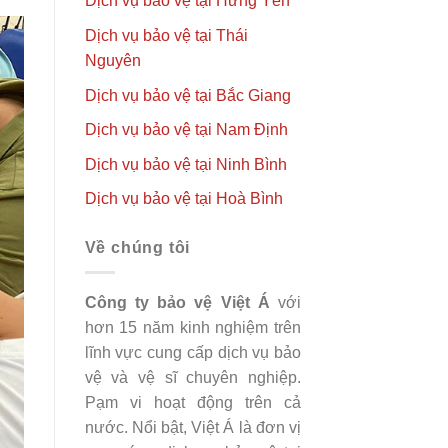
Dịch vụ bảo vệ tại Hưng Yên
Dịch vụ bảo vệ tại Thái
Nguyên
Dịch vụ bảo vệ tại Bắc Giang
Dịch vụ bảo vệ tại Nam Định
Dịch vụ bảo vệ tại Ninh Bình
Dịch vụ bảo vệ tại Hoà Bình
Về chúng tôi
Công ty bảo vệ Việt Á
với
hơn 15 năm kinh nghiệm trên
lĩnh vực cung cấp dịch vụ bảo
vệ và vệ sĩ chuyên nghiệp.
Pạm vi hoạt động trên cả
nước. Nổi bật, Việt Á là đơn vị