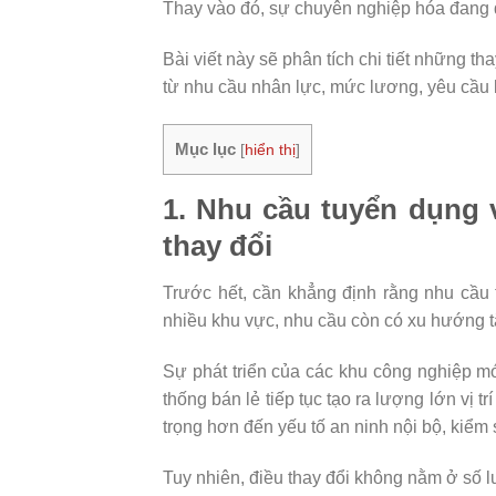
Thay vào đó, sự chuyên nghiệp hóa đang di
Bài viết này sẽ phân tích chi tiết những t
từ nhu cầu nhân lực, mức lương, yêu cầu
Mục lục
[
hiển thị
]
1. Nhu cầu tuyển dụng 
thay đổi
Trước hết, cần khẳng định rằng nhu cầu
nhiều khu vực, nhu cầu còn có xu hướng t
Sự phát triển của các khu công nghiệp mớ
thống bán lẻ tiếp tục tạo ra lượng lớn vị 
trọng hơn đến yếu tố an ninh nội bộ, kiểm 
Tuy nhiên, điều thay đổi không nằm ở số l