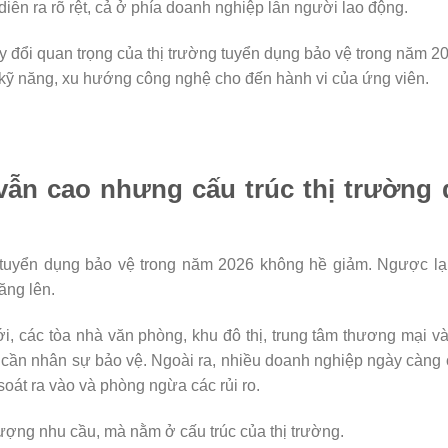
ễn ra rõ rệt, cả ở phía doanh nghiệp lẫn người lao động.
hay đổi quan trọng của thị trường tuyển dụng bảo vệ trong năm 2
 kỹ năng, xu hướng công nghệ cho đến hành vi của ứng viên.
vẫn cao nhưng cấu trúc thị trường 
 tuyển dụng bảo vệ trong năm 2026 không hề giảm. Ngược lạ
ăng lên.
i, các tòa nhà văn phòng, khu đô thị, trung tâm thương mại v
trí cần nhân sự bảo vệ. Ngoài ra, nhiều doanh nghiệp ngày càng
soát ra vào và phòng ngừa các rủi ro.
ượng nhu cầu, mà nằm ở cấu trúc của thị trường.