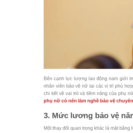
Bên cạnh lực lượng lao động nam giới t
nhân viên bảo vệ nữ tại các vị trí phù h
chi tiết về vai trò và tiềm năng của phụ 
phụ nữ có nên làm nghề bảo vệ chuyê
3. Mức lương bảo vệ nă
Một thay đổi quan trọng khác là mặt bằng