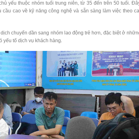
hủ yếu thuộc nhóm tuổi trung niên, từ 35 đến trên 50 tuổi. Đâ
êu cầu cao về kỹ năng công nghệ và sẵn sàng làm việc theo c
ự dịch chuyển dần sang nhóm lao động trẻ hơn, đặc biệt ở nhữn
ó yếu tố dịch vụ khách hàng.