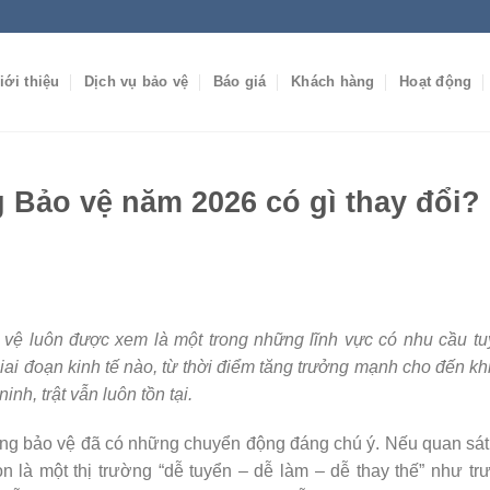
iới thiệu
Dịch vụ bảo vệ
Báo giá
Khách hàng
Hoạt động
 Bảo vệ năm 2026 có gì thay đổi?
 vệ luôn được xem là một trong những lĩnh vực có nhu cầu t
iai đoạn kinh tế nào, từ thời điểm tăng trưởng mạnh cho đến khi
nh, trật vẫn luôn tồn tại.
ng bảo vệ đã có những chuyển động đáng chú ý. Nếu quan sát
 là một thị trường “dễ tuyển – dễ làm – dễ thay thế” như tr