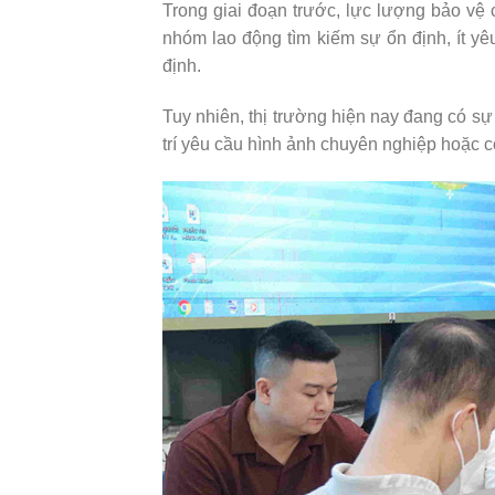
Trong giai đoạn trước, lực lượng bảo vệ c
nhóm lao động tìm kiếm sự ổn định, ít y
định.
Tuy nhiên, thị trường hiện nay đang có s
trí yêu cầu hình ảnh chuyên nghiệp hoặc c