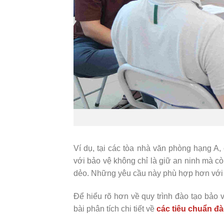
Ví dụ, tại các tòa nhà văn phòng hạng A,
với bảo vệ không chỉ là giữ an ninh mà còn
dẻo. Những yêu cầu này phù hợp hơn với 
Để hiểu rõ hơn về quy trình đào tạo bảo
bài phân tích chi tiết về
các tiêu chuẩn đ