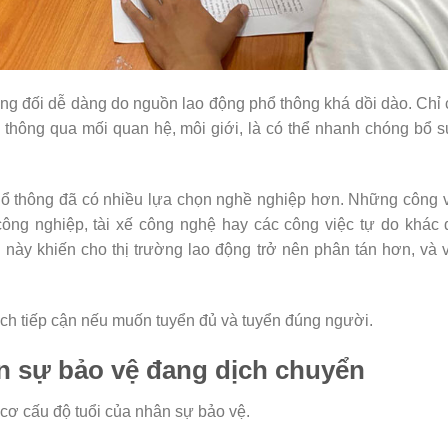
ng đối dễ dàng do nguồn lao động phổ thông khá dồi dào. Chỉ
 thông qua mối quan hệ, môi giới, là có thể nhanh chóng bổ 
 thông đã có nhiều lựa chọn nghề nghiệp hơn. Những công v
công nghiệp, tài xế công nghệ hay các công việc tự do khác
ều này khiến cho thị trường lao động trở nên phân tán hơn, và 
ách tiếp cận nếu muốn tuyển đủ và tuyển đúng người.
ân sự bảo vệ đang dịch chuyển
 cơ cấu độ tuổi của nhân sự bảo vệ.