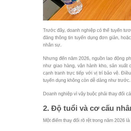
Trước đây, doanh nghiệp có thể tuyển tươ
đăng thông tin tuyển dụng đơn giản, hoặc
nhân sự.
Nhưng đến năm 2026, nguồn lao động phổ
như giao hàng, vận hành kho, sản xuất 
cạnh tranh trực tiếp với vị trí bảo vệ. Đi
tuyển dụng không còn dễ dàng như trước.
Doanh nghiệp vì vậy buộc phải thay đổi c
2. Độ tuổi và cơ cấu nh
Một điểm thay đổi rõ rệt trong năm 2026 là