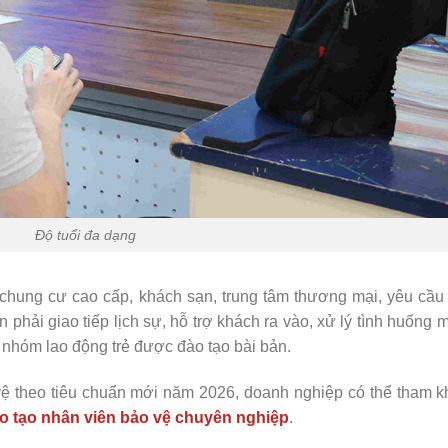
Độ tuổi đa dạng
 chung cư cao cấp, khách sạn, trung tâm thương mại, yêu cầu
 phải giao tiếp lịch sự, hỗ trợ khách ra vào, xử lý tình huống
nhóm lao động trẻ được đào tạo bài bản.
 vệ theo tiêu chuẩn mới năm 2026, doanh nghiệp có thể tham 
ào tạo nhân viên bảo vệ chuyên nghiệp
.