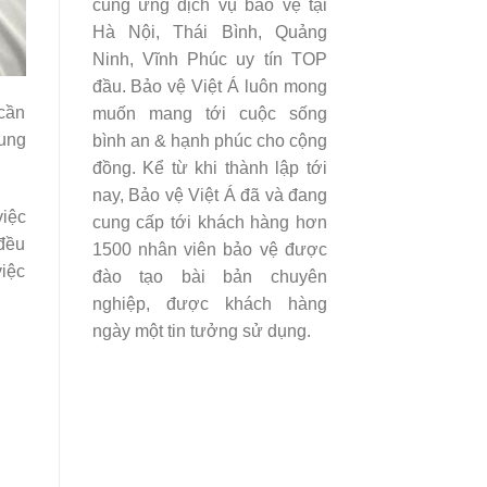
cung ứng dịch vụ bảo vệ tại
Hà Nội, Thái Bình, Quảng
Ninh, Vĩnh Phúc uy tín TOP
đầu. Bảo vệ Việt Á luôn mong
 cần
muốn mang tới cuộc sống
sung
bình an & hạnh phúc cho cộng
đồng. Kể từ khi thành lập tới
nay, Bảo vệ Việt Á đã và đang
iệc
cung cấp tới khách hàng hơn
 đều
1500 nhân viên bảo vệ được
việc
đào tạo bài bản chuyên
nghiệp, được khách hàng
ngày một tin tưởng sử dụng.