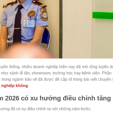
ruyền thống, nhiều doanh nghiệp hiện nay đã mở rộng tuyển 
ợp như sảnh lễ tân, showroom, trường học hay bệnh viện. Phân 
nữ trong ngành bảo vệ đã được đề cập rõ trong bài viết chuyên
n nghiệp không
.
m 2026 có xu hướng điều chỉnh tăng
 lương đã có sự điều chỉnh so với những năm trước.