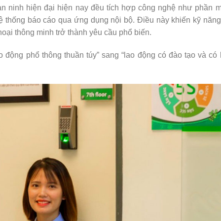
 an ninh hiện đại hiện nay đều tích hợp công nghệ như phần
ệ thống báo cáo qua ứng dụng nội bộ. Điều này khiến kỹ năn
thoại thông minh trở thành yêu cầu phổ biến.
ao động phổ thông thuần túy” sang “lao động có đào tạo và có