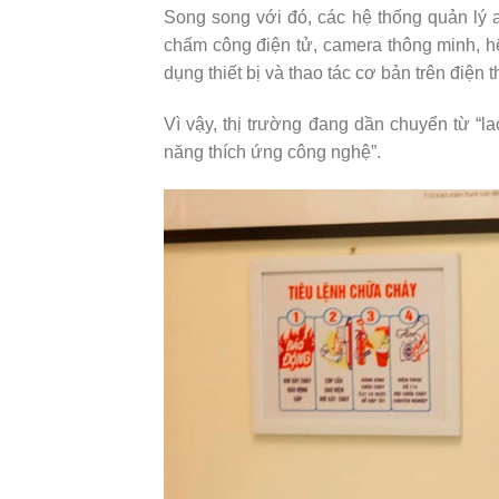
Song song với đó, các hệ thống quản lý
chấm công điện tử, camera thông minh, h
dụng thiết bị và thao tác cơ bản trên điện 
Vì vậy, thị trường đang dần chuyển từ “l
năng thích ứng công nghệ”.