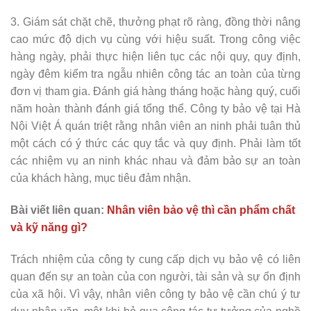
3. Giám sát chặt chẽ, thưởng phạt rõ ràng, đồng thời nâng
cao mức độ dịch vụ cùng với hiệu suất. Trong công việc
hàng ngày, phải thực hiện liên tục các nội quy, quy định,
ngày đêm kiểm tra ngẫu nhiên công tác an toàn của từng
đơn vị tham gia. Đánh giá hàng tháng hoặc hàng quý, cuối
năm hoàn thành đánh giá tổng thể. Công ty bảo vệ tại Hà
Nội Việt Á quán triệt rằng nhân viên an ninh phải tuân thủ
một cách có ý thức các quy tắc và quy định. Phải làm tốt
các nhiệm vụ an ninh khác nhau và đảm bảo sự an toàn
của khách hàng, mục tiêu đảm nhận.
Bài viết liên quan:
Nhân viên bảo vệ thì cần phẩm chất
và kỹ năng gì?
Trách nhiệm của công ty cung cấp dịch vụ bảo vệ có liên
quan đến sự an toàn của con người, tài sản và sự ổn định
của xã hội. Vì vậy, nhân viên công ty bảo vệ cần chú ý tư