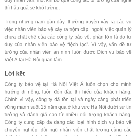
duy nhân văn, một khi bỏ qua công tác tư tưởng của nghề
thì hậu quả sẽ khó lường.
Trong những năm gần đây, thường xuyên xảy ra các vụ
việc nhân viên bảo vệ xảy ra trộm cắp, ngoài việc quản lý
chưa chặt chẽ của các công ty bảo vệ, phần lớn là do tư
duy của nhân viên bảo vệ “lệch lạc”. Vì vậy, vấn đề tư
tưởng của nhân viên an ninh luôn được Dịch vụ bảo vệ
Việt Á tại Hà Nội quan tâm.
Lời kết
Công ty bảo vệ tại Hà Nội Việt Á luôn chọn cho mình
hướng đi riêng, luôn đón đầu thị hiếu của khách hàng.
Chính vì vậy, công ty đã tồn tại và ngày càng phát triển
vững mạnh suốt 15 năm qua ở khu vực Hà Nội dưới sự tin
tưởng và đánh giá cao từ nhiều đối tượng khách hàng.
Công ty cung cấp đa dạng các loại hình dịch vụ bảo vệ
chuyên nghiệp, đội ngũ nhân viên chất lượng cùng các