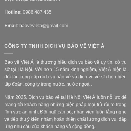
Hotline:
0986 487 435
Email:
baovevieta@gmail.com
CÔNG TY TNHH DỊCH VỤ BẢO VỆ VIỆT Á
Bảo vệ Việt Á là thương hiệu dịch vụ bảo vệ uy tín, có trụ
sở tại Hà Nội. Với hơn 15 năm kinh nghiệm, Việt Á hiện là
đối tác cung cấp dịch vụ bảo vệ và dịch vụ vệ sĩ cho nhiều
tập đoàn, công ty trong nước, nước ngoài.
Năm 2025, Dịch vụ bảo vệ tại Hà Nội Việt Á luôn nỗ lực để
mang tới khách hàng những biện pháp loại trừ rủi ro trong
lĩnh vực an ninh. Đội ngũ cán bộ, nhân viên luôn lắng nghe
và tiếp thu ý kiến nhằm hoàn thiện chất lượng dịch vụ, đáp
ứng nhu cầu của khách hàng và cộng đồng.