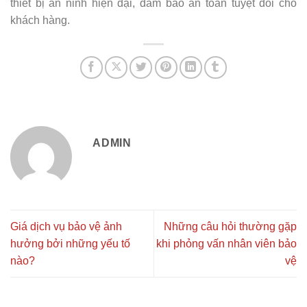
thiết bị an ninh hiện đại, đảm bảo an toàn tuyệt đối cho
khách hàng.
ADMIN
Giá dịch vụ bảo vệ ảnh
Những câu hỏi thường gặp
hưởng bởi những yếu tố
khi phỏng vấn nhân viên bảo
nào?
vệ