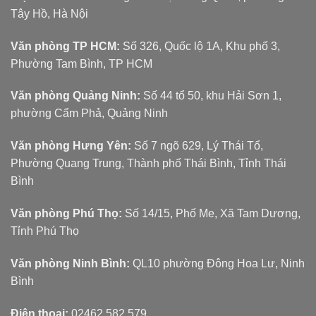
Tây Hồ, Hà Nội
Văn phòng TP HCM:
Số 326, Quốc lộ 1A, Khu phố 3,
Phường Tam Bình, TP HCM
Văn phòng Quảng Ninh:
Số 44 tổ 50, khu Hải Sơn 1,
phường Cẩm Phả, Quảng Ninh
Văn phòng Hưng Yên:
Số 7 ngõ 629, Lý Thái Tổ,
Phường Quang Trung, Thành phố Thái Bình, Tỉnh Thái
Bình
Văn phòng Phú Thọ:
Số 14/15, Phố Me, Xã Tam Dương,
Tỉnh Phú Thọ
Văn phòng Ninh Bình:
QL10 phường Đông Hoa Lư, Ninh
Bình
Điện thoại:
02462 582 579