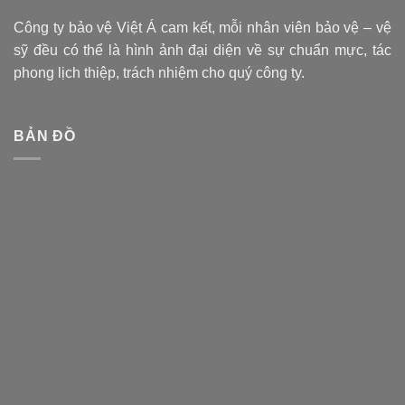
Công ty bảo vệ Việt Á cam kết, mỗi nhân viên bảo vệ – vệ
sỹ đều có thể là hình ảnh đại diện về sự chuẩn mực, tác
phong lịch thiệp, trách nhiệm cho quý công ty.
BẢN ĐỒ