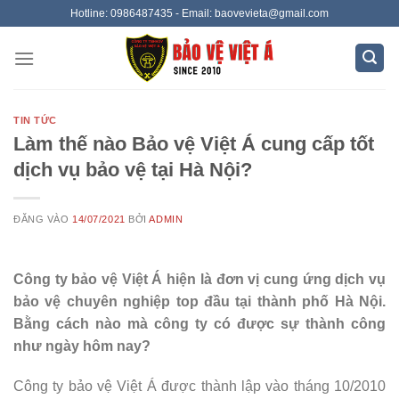
Bỏ
Hotline: 0986487435 - Email: baovevieta@gmail.com
qua
nội
dung
TIN TỨC
Làm thế nào Bảo vệ Việt Á cung cấp tốt
dịch vụ bảo vệ tại Hà Nội?
ĐĂNG VÀO
14/07/2021
BỞI
ADMIN
Công ty bảo vệ Việt Á hiện là đơn vị cung ứng dịch vụ
bảo vệ chuyên nghiệp top đầu tại thành phố Hà Nội.
Bằng cách nào mà công ty có được sự thành công
như ngày hôm nay?
Công ty bảo vệ Việt Á được thành lập vào tháng 10/2010