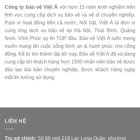
Công ty bảo vệ Việt Á
với hơn 15 năm kinh nghiệm trên
lĩnh vực cung cấp dịch vụ bảo vệ và vệ sĩ chuyên nghiệp.
Pạm vi hoạt động trên cả nước. Nổi bật, Việt Á là đơn vị
cung ứng dịch vụ bảo vệ tại Hà Nội, Thái Bình, Quảng
Ninh, Vĩnh Phúc uy tín TOP đầu. Bảo vệ Việt Á luôn mong
muốn mang tới cuộc sống bình an & hạnh phúc cho cộng
đồng. Kể từ khi thành lập tới nay, Bảo vệ Việt Á đã và đang
cung cấp tới khách hàng hơn 1500 nhân viên bảo vệ được
đào tạo bài bản chuyên nghiệp, được khách hàng ngày
một tin tưởng sử dụng.
LIÊN HỆ
Trụ sở chính:
Số 68 ngõ 218 Lạc Long Quân, phường