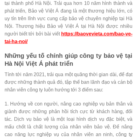
tại thành phố Hà Nội. Trải qua hơn 10 năm hình thành và
phát triển, Bảo vệ Việt Á đang là một thương hiệu lớn, có
uy tín trên lĩnh vực cung cấp bảo vệ chuyên nghiệp tại Hà
Nội. Thương hiệu Bảo vệ Việt Á tại Hà Nội được nhiều
người biết tới bởi bài viết
https://baovevieta.com/bao-ve-
tai-ha-noi/
Những yếu tố chính giúp công ty bảo vệ tại
Hà Nội Việt Á phát triển
Tính tới năm 2021, trải qua một quãng thời gian dài, để đạt
được những thành quả đó, tập thể ban lãnh đạo và cán bộ
nhân viên công ty luôn hướng tới 3 điểm sau:
1. Hướng về con người, nâng cao nghiệp vụ bản thân và
giành được những phản hồi tích cực từ khách hàng, đối
tác. Dịch vụ bảo vệ là một loại hình dịch vụ đặc biệt, và
mấu chốt là chất lượng của nhân viên bảo vệ. Để nâng
cao năng lực nghiệp vụ của nhân viên an ninh, công ty